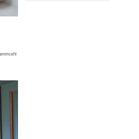
Stammcafé.