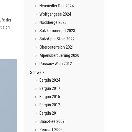
Neusiedler See 2024
Wolfgangsee 2024
ufe der
Nockberge 2023
t sich
Salzkammergut 2023
SalzAlpenSteig 2022
Oberösterreich 2021
Alpenüberquerung 2020
Passau–Wien 2012
Schweiz
Bergün 2024
Bergün 2017
Bergün 2015
Bergün 2012
Bergün 2011
Saas-Fee 2009
Zermatt 2006