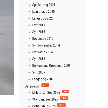
Spiekeroog 2021
kein Urlaub 2020
Langeoog 2020
Sylt 2017
Sylt 2016
Bodensee 2015
Sylt November 2014
Sylt März 2014
Sylt 2013
Borkum und Groningen 2009
Sylt 2007
Langeoog 2007
neu
Österreich
neu
Millstätter See 2026
2026
Wolfgangsee 2026
2025
Donausteig 2025