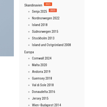
2025
Skandinavien
2025
Senja 2025
Nordnorwegen 2022
Island 2018
Südnorwegen 2015
Stockholm 2013
Island und Ostgrönland 2008
Europa
Cornwall 2024
Malta 2020
Andorra 2019
Guernsey 2018
Val di Sole 2018
Donaudelta 2016
Jersey 2015
Wien–Budapest 2014