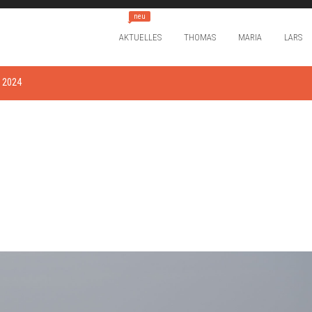
neu
AKTUELLES
THOMAS
MARIA
LARS
 2024