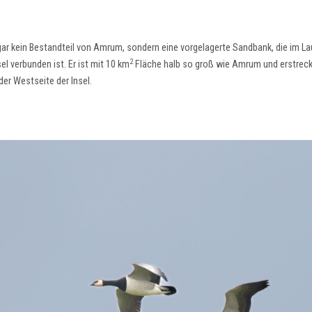
r kein Bestandteil von Amrum, sondern eine vorgelagerte Sandbank, die im La
2
l verbunden ist. Er ist mit 10 km
Fläche halb so groß wie Amrum und erstreck
der Westseite der Insel.