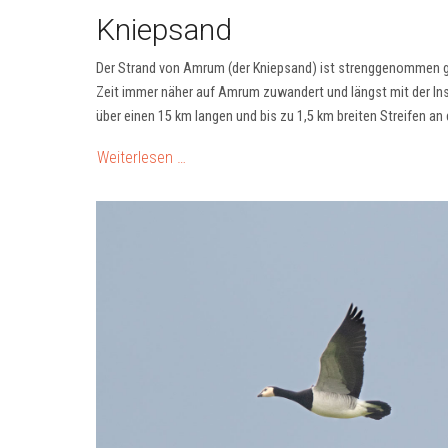
Kniepsand
Der Strand von Amrum (der Kniepsand) ist strenggenommen ga
Zeit immer näher auf Amrum zuwandert und längst mit der Inse
über einen 15 km langen und bis zu 1,5 km breiten Streifen an 
Weiterlesen …