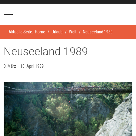
Mobile Menu Toggle
Aktuelle Seite:
Home
Urlaub
Welt
Neuseeland 1989
Neuseeland 1989
3. März – 10. April 1989