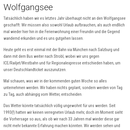
Wolfgangsee
Tatsächlich haben wir es letztes Jahr überhaupt nicht an den Wolfgangsee
geschafft. Wir müssen also sowohl Urlaub aufbrauchen, als auch endllich
mal wieder hier hin in die Ferienwohnung einer Freundin und die Gegend
wandernd erkunden und es uns gutgehen lassen.
Heute geht es erst einmal mit der Bahn via München nach Salzburg und
dann mit dem Bus weiter nach Strobl, wobei wir uns gegen
ICE/Railjet/Westbahn und für Regionalexpresse entschieden haben, um
unser Deutschlandticket auszunutzen.
Mal schauen, was wir in der kommenden guten Woche so alles
unternehmen werden. Wir haben nichts geplant, sondern werden von Tag
zu Tag, auch abhängig vom Wetter, entscheiden.
Das Wetter könnte tatsächlich völlig ungewohnt für uns werden. Seit
1993(!) hatten wir keinen verregneten Urlaub mehr, doch im Moment sieht
die Vorhersage so aus, als ob wir nach 33 Jahren mal wieder diese gar
nicht mehr bekannte Erfahrung machen könnten. Wir werden sehen und