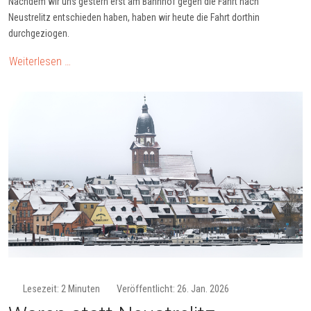
Nachdem wir uns gestern erst am Bahnhof gegen die Fahrt nach
Neustrelitz entschieden haben, haben wir heute die Fahrt dorthin
durchgeziogen.
Weiterlesen …
Lesezeit: 2 Minuten
Veröffentlicht: 26. Jan. 2026