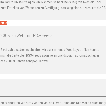
Im Jahr 2006 stellte Apple (im Rahmen seiner iLife-Suite) mit iWeb ein Tool
zum Erstellen von Webseiten zru Verfügung, das wir gleich nutzten, um die 
2008
2008 – iWeb mit RSS-Feeds
Zwei Jahre später wechselten wir auf ein neues iWeb-Layout. Nun konnte
man die Seite über RSS-Feeds abonnieren und dadurch automatisch über
äten 2000er Jahren sehr populär war.
2009 änderten wir zum zweiten Mal das iWeb-Template. Nun war es auch mögl