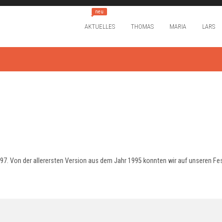
neu
AKTUELLES
THOMAS
MARIA
LARS
7. Von der allerersten Version aus dem Jahr 1995 konnten wir auf unseren Festp