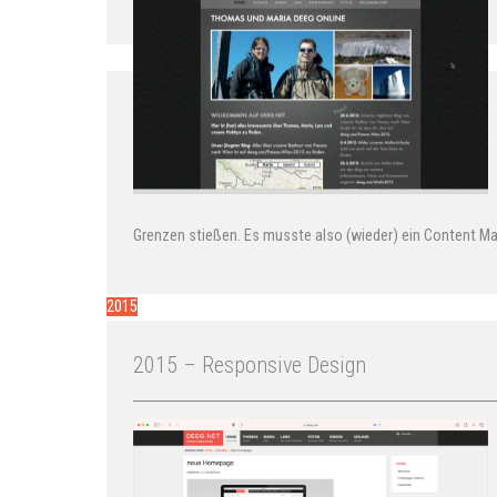
Grenzen stießen. Es musste also (wieder) ein Content 
2015
2015 – Responsive Design