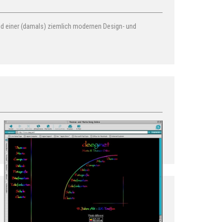
d einer (damals) ziemlich modernen Design- und