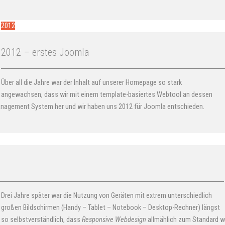
2012
2012 – erstes Joomla
Über all die Jahre war der Inhalt auf unserer Homepage so stark
angewachsen, dass wir mit einem template-basiertes Webtool an dessen
Management System her und wir haben uns 2012 für Joomla entschieden.
Drei Jahre später war die Nutzung von Geräten mit extrem unterschiedlich
großen Bildschirmen (Handy – Tablet – Notebook – Desktop-Rechner) längst
so selbstverständlich, dass
Responsive Webdesign
allmählich zum Standard w