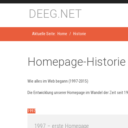
DEEG.NET
Aktuelle Seite:
Home
Historie
Homepage-Historie
Wie alles im Web begann (1997-2015)
Die Entwicklung unserer Homepage im Wandel der Zeit seit 199
1997
1997 – erste Homepage