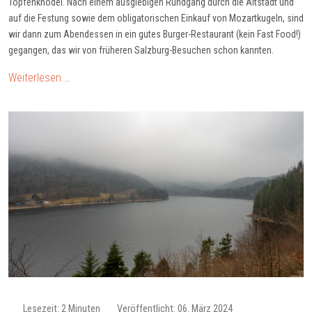
Topfenknödel. Nach einem ausgiebigen Rundgang durch die Altstadt und
auf die Festung sowie dem obligatorischen Einkauf von Mozartkugeln, sind
wir dann zum Abendessen in ein gutes Burger-Restaurant (kein Fast Food!)
gegangen, das wir von früheren Salzburg-Besuchen schon kannten.
Weiterlesen …
Lesezeit: 2 Minuten
Veröffentlicht: 06. März 2024