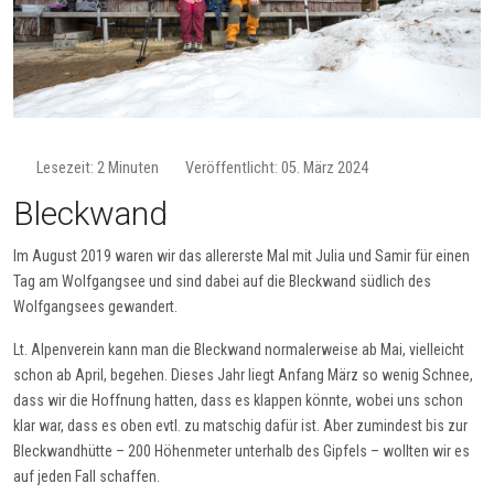
Lesezeit: 2 Minuten
Veröffentlicht: 05. März 2024
Bleckwand
Im August 2019 waren wir das allererste Mal mit Julia und Samir für einen
Tag am Wolfgangsee und sind dabei auf die Bleckwand südlich des
Wolfgangsees gewandert.
Lt. Alpenverein kann man die Bleckwand normalerweise ab Mai, vielleicht
schon ab April, begehen. Dieses Jahr liegt Anfang März so wenig Schnee,
dass wir die Hoffnung hatten, dass es klappen könnte, wobei uns schon
klar war, dass es oben evtl. zu matschig dafür ist. Aber zumindest bis zur
Bleckwandhütte – 200 Höhenmeter unterhalb des Gipfels – wollten wir es
auf jeden Fall schaffen.