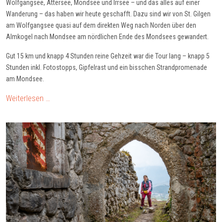
Wolfgangsee, Attersee, Mondsee und Irrsee – und das alles auf einer
Wanderung – das haben wir heute geschafft. Dazu sind wir von St. Gilgen
am Wolfgangsee quasi auf dem direkten Weg nach Norden über den
Almkogel nach Mondsee am nördlichen Ende des Mondsees gewandert.
Gut 15 km und knapp 4 Stunden reine Gehzeit war die Tour lang – knapp 5
Stunden inkl. Fotostopps, Gipfelrast und ein bisschen Strandpromenade
am Mondsee
.
Weiterlesen …