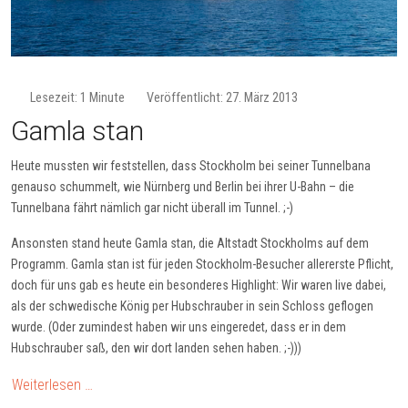
Lesezeit: 1 Minute
Veröffentlicht: 27. März 2013
Gamla stan
Heute mussten wir feststellen, dass Stockholm bei seiner Tunnelbana
genauso schummelt, wie Nürnberg und Berlin bei ihrer U-Bahn – die
Tunnelbana fährt nämlich gar nicht überall im Tunnel. ;-)
Ansonsten stand heute Gamla stan, die Altstadt Stockholms auf dem
Programm. Gamla stan ist für jeden Stockholm-Besucher allererste Pflicht,
doch für uns gab es heute ein besonderes Highlight: Wir waren live dabei,
als der schwedische König per Hubschrauber in sein Schloss geflogen
wurde. (Oder zumindest haben wir uns eingeredet, dass er in dem
Hubschrauber saß, den wir dort landen sehen haben. ;-)))
Weiterlesen …