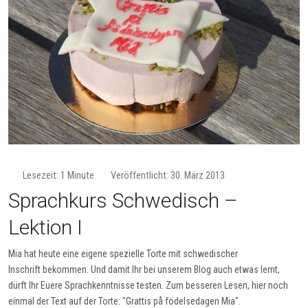
Lesezeit: 1 Minute
Veröffentlicht: 30. März 2013
Sprachkurs Schwedisch –
Lektion I
Mia hat heute eine eigene spezielle Torte mit schwedischer
Inschrift bekommen. Und damit Ihr bei unserem Blog auch etwas lernt,
dürft Ihr Euere Sprachkenntnisse testen. Zum besseren Lesen, hier noch
einmal der Text auf der Torte: "Grattis på födelsedagen Mia".