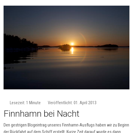
Lesezeit: 1 Minute
Veröffentlicht: 01. April 2013
Finnhamn bei Nacht
Den gestrigen Blogeintrag unseres Finnhamn-Ausflugs haben wir zu Beginn
der Rückfahrt auf dem Schiff erstellt. Kurze Zeit darauf wurde es dann