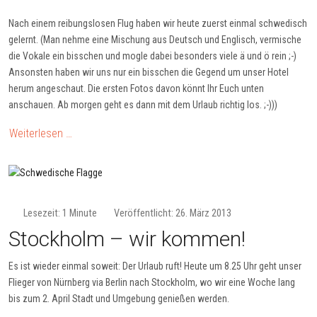
Nach einem reibungslosen Flug haben wir heute zuerst einmal schwedisch
gelernt. (Man nehme eine Mischung aus Deutsch und Englisch, vermische
die Vokale ein bisschen und mogle dabei besonders viele ä und ö rein ;-)
Ansonsten haben wir uns nur ein bisschen die Gegend um unser Hotel
herum angeschaut. Die ersten Fotos davon könnt Ihr Euch unten
anschauen. Ab morgen geht es dann mit dem Urlaub richtig los. ;-)))
Weiterlesen …
Lesezeit: 1 Minute
Veröffentlicht: 26. März 2013
Stockholm – wir kommen!
Es ist wieder einmal soweit: Der Urlaub ruft! Heute um 8.25 Uhr geht unser
Flieger von Nürnberg via Berlin nach Stockholm, wo wir eine Woche lang
bis zum 2. April Stadt und Umgebung genießen werden.