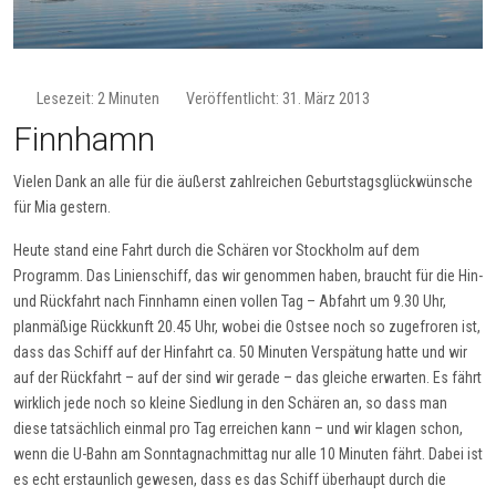
Lesezeit: 2 Minuten
Veröffentlicht: 31. März 2013
Finnhamn
Vielen Dank an alle für die äußerst zahlreichen Geburtstagsglückwünsche
für Mia gestern.
Heute stand eine Fahrt durch die Schären vor Stockholm auf dem
Programm. Das Linienschiff, das wir genommen haben, braucht für die Hin-
und Rückfahrt nach Finnhamn einen vollen Tag – Abfahrt um 9.30 Uhr,
planmäßige Rückkunft 20.45 Uhr, wobei die Ostsee noch so zugefroren ist,
dass das Schiff auf der Hinfahrt ca. 50 Minuten Verspätung hatte und wir
auf der Rückfahrt – auf der sind wir gerade – das gleiche erwarten. Es fährt
wirklich jede noch so kleine Siedlung in den Schären an, so dass man
diese tatsächlich einmal pro Tag erreichen kann – und wir klagen schon,
wenn die U-Bahn am Sonntagnachmittag nur alle 10 Minuten fährt. Dabei ist
es echt erstaunlich gewesen, dass es das Schiff überhaupt durch die