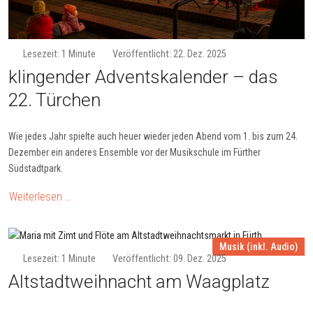
Lesezeit: 1 Minute
Veröffentlicht: 22. Dez. 2025
klin­gen­der Ad­vents­ka­len­der – das
22. Tür­chen
Wie jedes Jahr spielte auch heuer wieder jeden Abend vom 1. bis zum 24.
Dezember ein anderes Ensemble vor der Musikschule im Fürther
Südstadtpark.
Weiterlesen …
Musik (inkl. Audio)
Lesezeit: 1 Minute
Veröffentlicht: 09. Dez. 2025
Altstadt­weih­nacht am Waag­platz