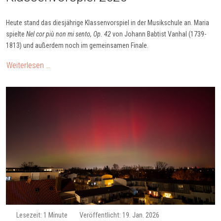
Heute stand das diesjährige Klassenvorspiel in der Musikschule an. Maria
spielte
Nel cor più non mi sento, Op. 42
von Johann Babtist Vanhal (1739-
1813) und außerdem noch im gemeinsamen Finale.
Weiterlesen …
Lesezeit: 1 Minute
Veröffentlicht: 19. Jan. 2026