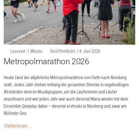
Lesezeit: 1 Minute
Veröffentlicht: 14. Juni 2026
Me­tro­pol­ma­ra­thon 2026
Heute fand der alljährliche Metropolmarathon von Fürth nach Nürnberg
statt. Jedes Jahr stehen entlang der gesamten Strecke in regelmäßigen
Abständen diverse Musikgruppen, um die Läuferinnen und Läufer
anzufeuern und wie jedes Jahr war auch diesmal Maria wieder mit dem
Ensemble
Querplay
dabei – diesmal erstmals in Nürnberg und zwar am
Wöhrder See.
Weiterlesen …