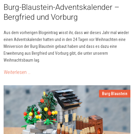
Burg-Blau­stein-Ad­vents­ka­len­der –
Berg­fried und Vor­burg
Aus dem vorherigen Blogeintrag wisst ihr, dass wir dieses Jahr mal wieder
einen Adventskalender hatten und in den 24 Tagen vor Weihnachten eine
Miniversion der Burg Blaustein gebaut haben und dass es dazu eine
Erweiterung aus Bergfried und Vorburg gibt, die unter unserem
Weihnachtsbaum lag.
Weiterlesen …
Burg Blaustein