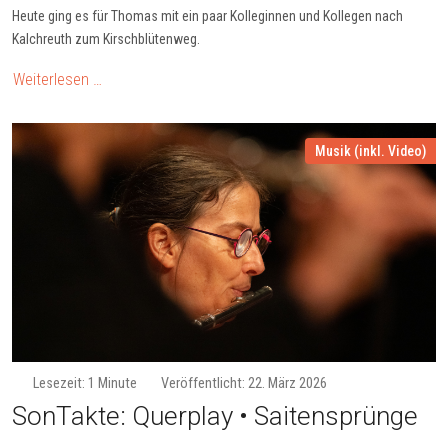
Heute ging es für Thomas mit ein paar Kolleginnen und Kollegen nach
Kalchreuth zum Kirschblütenweg.
Weiterlesen …
Musik (inkl. Video)
Lesezeit: 1 Minute
Veröffentlicht: 22. März 2026
SonTakte: Quer­play • Sai­ten­sprün­ge