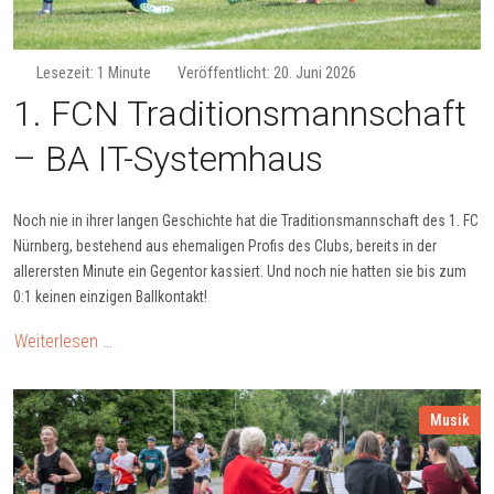
Lesezeit: 1 Minute
Veröffentlicht: 20. Juni 2026
1. FCN Tra­di­tions­mann­schaft
– BA IT-Sys­tem­haus
Noch nie in ihrer langen Geschichte hat die Traditionsmannschaft des 1. FC
Nürnberg, bestehend aus ehemaligen Profis des Clubs, bereits in der
allerersten Minute ein Gegentor kassiert. Und noch nie hatten sie bis zum
0:1 keinen einzigen Ballkontakt!
Weiterlesen …
Musik