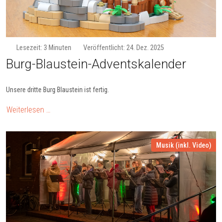
Lesezeit: 3 Minuten
Veröffentlicht: 24. Dez. 2025
Burg-Blau­stein-Ad­vents­ka­len­der
Unsere dritte Burg Blaustein ist fertig.
Weiterlesen …
Musik (inkl. Video)