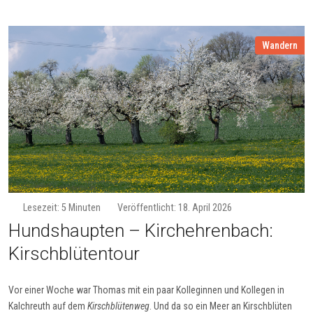
Wandern
Lesezeit: 5 Minuten
Veröffentlicht: 18. April 2026
Hunds­haup­ten – Kirch­eh­ren­bach:
Kirsch­blü­ten­tour
Vor einer Woche war Thomas mit ein paar Kolleginnen und Kollegen in
Kalchreuth auf dem
Kirschblütenweg
. Und da so ein Meer an Kirschblüten