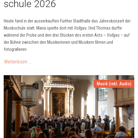
schule 2026
Heute fand in der ausverkauften Fürther Stadthalle das Jahreskonzert der
Musikschule statt. Maria spielte dort mit
Vollgas
. Und Thomas durfte
während der Probe und den drei Stücken des ersten Acts –
Vollgas
– auf
der Bühne zwischen den Musikerinnen und Musikern filmen und
fotografieren.
Weiterlesen …
Musik (inkl. Audio)