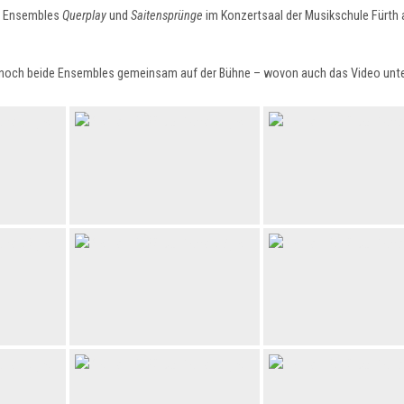
en Ensembles
Querplay
und
Saitensprünge
im Konzertsaal der Musikschule Fürth
och beide Ensembles gemeinsam auf der Bühne – wovon auch das Video unten