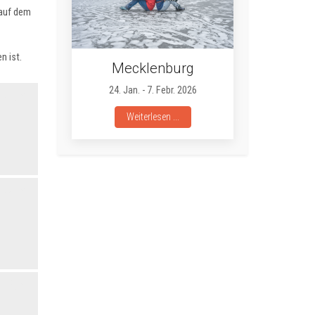
 auf dem
 ist.
Mecklenburg
24. Jan. - 7. Febr. 2026
Weiterlesen ...