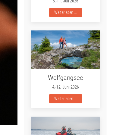
5.-11. Juli 2026
Weiterlesen ...
Wolfgangsee
4.-12. Juni 2026
Weiterlesen ...