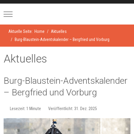
Mobile Menu Toggle
Aktuelle Seite:
Home
Aktuelles
Burg-Blau­stein-Ad­vents­ka­len­der – Berg­fried und Vor­burg
Aktuelles
Burg-Blau­stein-Ad­vents­ka­len­der
– Berg­fried und Vor­burg
Lesezeit: 1 Minute
Veröffentlicht: 31. Dez. 2025