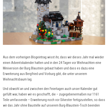
Aus dem vorherigen Blogeintrag wisst ihr, dass wir dieses Jahr mal wieder
einen Adventskalender hatten und in den 24 Tagen vor Weihnachten eine
Miniversion der Burg Blaustein gebaut haben und dass es dazu eine
Erweiterung aus Bergfried und Vorburg gibt, die unter unserem
Weihnachtsbaum lag.
Und obwohl an und zwischen den Feiertagen auch unser Kalender gut
gefüllt war, haben wir es geschafft, die – zugegebenermaßen nur 1161
Teile umfassende – Erweiterung noch vor Silvester fertigzustellen, so dass
wir das Jahr ohne Baustelle auf unserem Burg-Blaustein-Tisch beenden